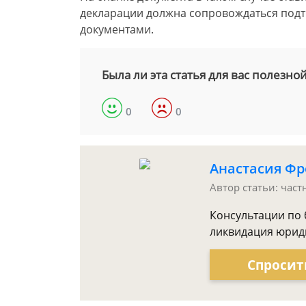
декларации должна сопровождаться под
документами.
Была ли эта статья для вас полезно
0
0
Анастасия Фр
Автор статьи: час
Консультации по 
ликвидация юриди
Спросит