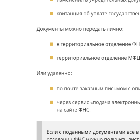
квитанция об уплате государстве
Документы можно передать лично:
в территориальное отделение ФН
территориальное отделение МФЦ
Или удаленно:
по почте заказным письмом с оп
через сервис «подача электронн
на сайте ФНС.
Если с поданными документами все в 
отделении ФНС можно получить лист 