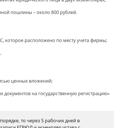
нной пошлины – около 800 рублей.
С, которое расположено по месту учета фирмы;
.
исью ценных вложений;
ых документов на государственную регистрацию»
порядке, то через 5 рабочих дней в
записи ЕГРЮЛ и экземпляр устава с