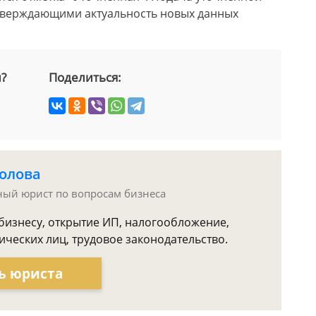
тверждающими актуальность новых данных
й?
Поделиться:
олова
тный юрист по вопросам бизнеса
бизнесу, открытие ИП, налогообложение,
ческих лиц, трудовое законодательство.
ь юриста