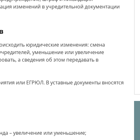
рация изменений в учредительной документации
в
роисходить юридические изменения: смена
 учредителей, уменьшение или увеличение
овать, а сведения об этом передавать в
риятия или ЕГРЮЛ. В уставные документы вносятся
нда – увеличение или уменьшение;