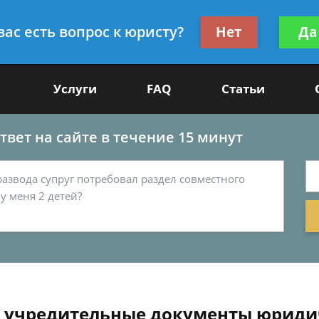
Получите консул
вас есть вопрос к юристу?
Нет
Да
-50
бес
Услуги
FAQ
Статьи
вет на сайте в течение 15 минут
в учредительные документы юриди