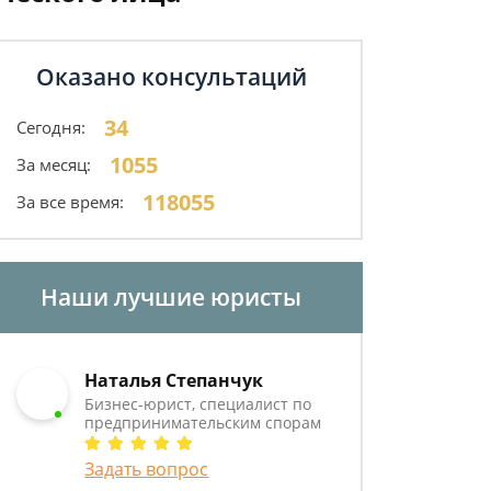
Оказано консультаций
34
Сегодня:
1055
За месяц:
118055
За все время:
Наши лучшие юристы
Наталья Степанчук
Бизнес-юрист, специалист по
предпринимательским спорам
Задать вопрос