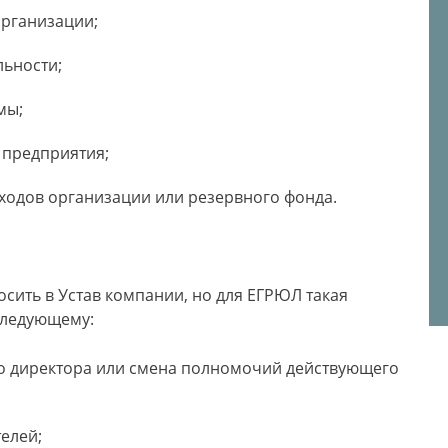
организации;
льности;
мы;
 предприятия;
ходов организации или резервного фонда.
сить в Устав компании, но для ЕГРЮЛ такая
 следующему:
о директора или смена полномочий действующего
елей;