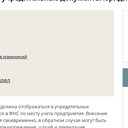
ия изменений
 НДФЛ
 должна отображаться в учредительных
ся в ФНС по месту учета предприятия. Внесение
я своевременно, в обратном случае могут быть
предупреждение, штраф и ликвидация