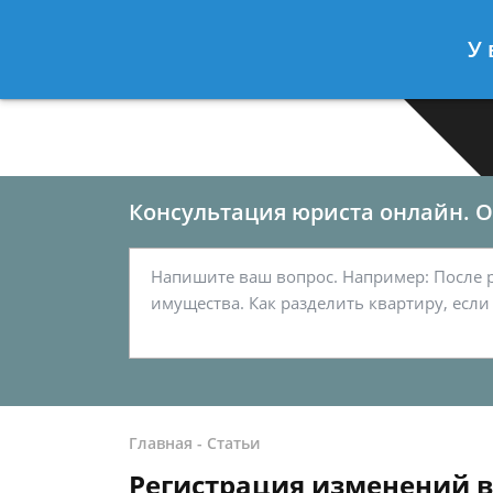
Москва
Санкт-Петербург
У 
7 499-577-03-62
7 812-467-33
Консультация юриста онлайн. От
Главная
-
Статьи
Регистрация изменений 