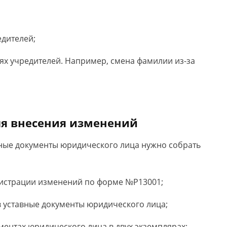
едителей;
ях учредителей. Например, смена фамилии из-за
я внесения изменений
ные документы юридического лица нужно собрать
гистрации изменений по форме №Р13001;
 уставные документы юридического лица;
ентах юридического лица в двух экземплярах;