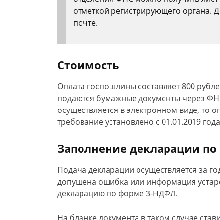
отметкой регистрирующего органа. Д
почте.
Стоимость
Оплата госпошлины составляет 800 рублей
подаются бумажные документы через ФНС
осуществляется в электронном виде, то о
требование установлено с 01.01.2019 года
Заполнение декларации по
Подача декларации осуществляется за го
допущена ошибка или информация устаре
декларацию по форме 3-НДФЛ.
На бланке документа в таком случае став