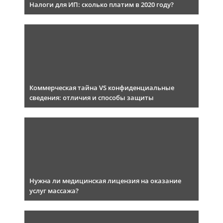
Налоги для ИП: сколько платим в 2020 году?
Коммерческая тайна VS конфиденциальные
сведения: отличия и способы защиты
Нужна ли медицинская лицензия на оказание
услуг массажа?