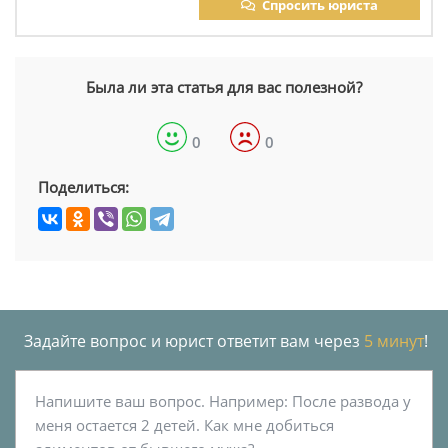
Спросить юриста
Была ли эта статья для вас полезной?
0
0
Поделиться:
Задайте вопрос и юрист ответит вам через
5 минут
!