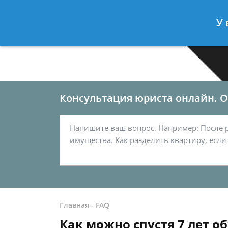
Москва
Санкт-Петербург
У 
7 499-577-03-62
7 812-467-33
Консультация юриста онлайн. От
Главная
-
FAQ
Как можно спустя 7 лет об