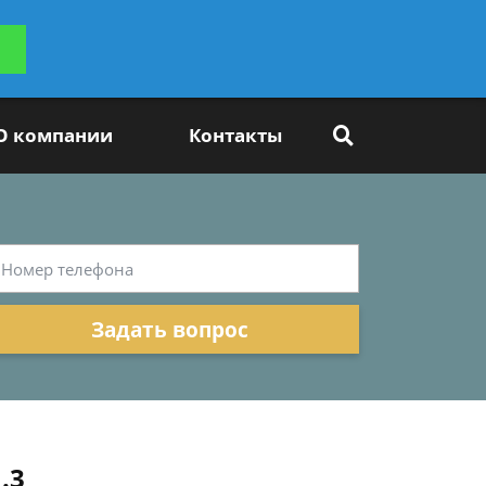
ьтацию
Задать вопрос
платно
О компании
Контакты
Задать вопрос
.3