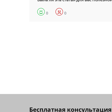
0
0
Бесплатная консультация