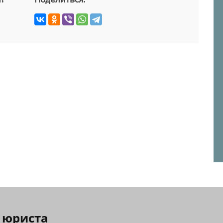
 юриста