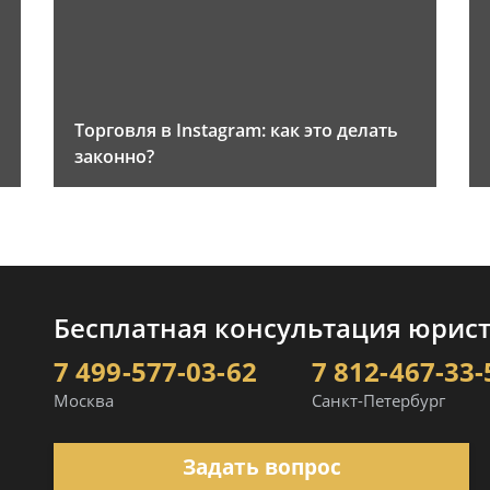
Торговля в Instagram: как это делать
законно?
Бесплатная консультация юрис
7 499-577-03-62
7 812-467-33-
Москва
Санкт-Петербург
Задать вопрос