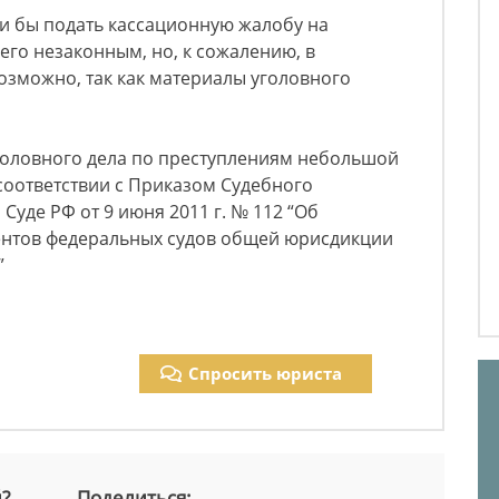
и бы подать кассационную жалобу на
 его незаконным, но, к сожалению, в
озможно, так как материалы уголовного
головного дела по преступлениям небольшой
 соответствии с Приказом Судебного
Суде РФ от 9 июня 2011 г. № 112 “Об
ентов федеральных судов общей юрисдикции
”
Спросить юриста
й?
Поделиться: