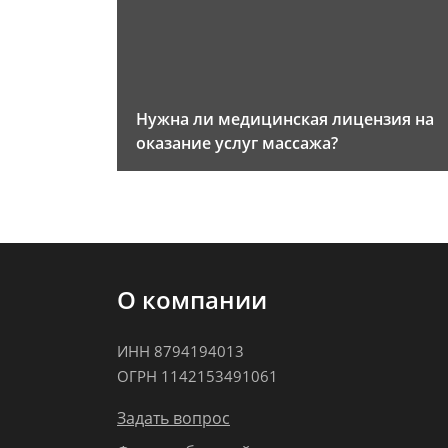
Нужна ли медицинская лицензия на
оказание услуг массажа?
О компании
ИНН 8794194013
ОГРН 1142153491061
Задать вопрос