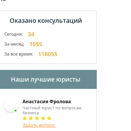
Оказано консультаций
34
Сегодня:
1055
За месяц:
118055
За все время:
Наши лучшие юристы
Анастасия Фролова
Частный юрист по вопросам
бизнеса
Задать вопрос