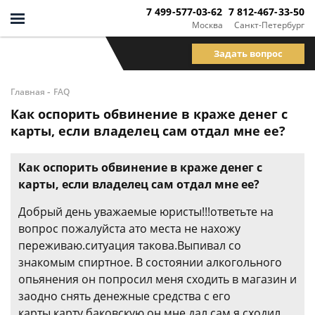
7 499-577-03-62
7 812-467-33-50
Москва
Санкт-Петербург
Задать вопрос
-
Главная
FAQ
Как оспорить обвинение в краже денег с
карты, если владелец сам отдал мне ее?
Как оспорить обвинение в краже денег с
карты, если владелец сам отдал мне ее?
Добрый день уважаемые юристы!!!ответьте на
вопрос пожалуйста ато места не нахожу
переживаю.ситуация такова.Выпивал со
знакомым спиртное. В состоянии алкогольного
опьянения он попросил меня сходить в магазин и
заодно снять денежные средства с его
карты.карту баковскую он мне дал сам.я сходил