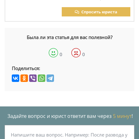
Спросить юриста
Была ли эта статья для вас полезной?
0
0
Поделиться:
Задайте вопрос и юрист ответит вам через
5 минут
!