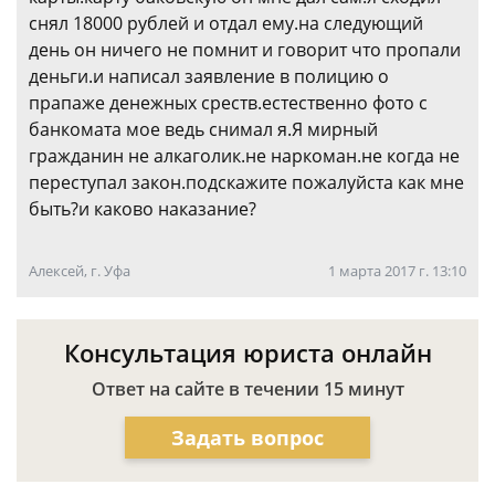
снял 18000 рублей и отдал ему.на следующий
день он ничего не помнит и говорит что пропали
деньги.и написал заявление в полицию о
прапаже денежных среств.естественно фото с
банкомата мое ведь снимал я.Я мирный
гражданин не алкаголик.не наркоман.не когда не
переступал закон.подскажите пожалуйста как мне
быть?и каково наказание?
Алексей, г. Уфа
1 марта 2017 г. 13:10
Консультация юриста онлайн
Ответ на сайте в течении 15 минут
Задать вопрос