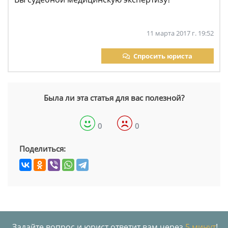
11 марта 2017 г. 19:52
Спросить юриста
Была ли эта статья для вас полезной?
0
0
Поделиться:
Задайте вопрос и юрист ответит вам через
5 минут
!