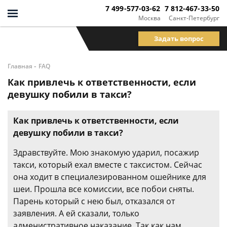
7 499-577-03-62
7 812-467-33-50
Москва
Санкт-Петербург
Задать вопрос
-
Главная
FAQ
Как привлечь к ответственности, если
девушку побили в такси?
Как привлечь к ответственности, если
девушку побили в такси?
Здравствуйте. Мою знакомую ударил, посажир
такси, который ехал вместе с таксистом. Сейчас
она ходит в специалезированном ошейнике для
шеи. Прошла все комиссии, все побои сняты.
Парень который с нею был, отказался от
заявления. А ей сказали, только
адменистративное наказание. Так как нам