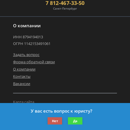
7 812-467-33-50
Санкт-Петербург
О компании
ИНН 8794194013
ОГРН 1142153491061
Задать вопрос
Форма обратной связи
О компании
Контакты
Вакансии
Карта сайта
Политика персональных данных
У вас есть вопрос к юристу?
©2019-2022 Все права защищены.
Нет
Да