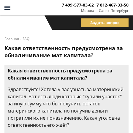
7 499-577-03-62
7 812-467-33-50
Москва
Санкт-Петербург
Задать вопрос
-
Главная
FAQ
Какая ответственность предусмотрена за
обналичивание мат капитала?
Какая ответственность предусмотрена за
обналичивание мат капитала?
Здравствуйте! Хотела у вас узнать за материнский
капитал. Вот есть люди которые "купили участок"
за иную сумму,что бы получить остаток
материнского капитала но получив деньги
потратили их не поназначению. Какая уголовна
ответственность его ждёт?