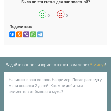
Была ли эта статья для вас полезной?
0
0
Поделиться:
Задайте вопрос и юрист ответит вам через
5 минут
!