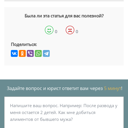
Была ли эта статья для вас полезной?
0
0
Поделиться:
Задайте вопрос и юрист ответит вам через
5 минут
!