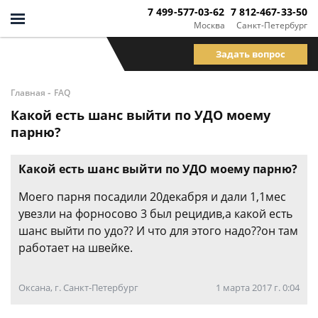
7 499-577-03-62
7 812-467-33-50
Москва
Санкт-Петербург
Задать вопрос
-
Главная
FAQ
Какой есть шанс выйти по УДО моему
парню?
Какой есть шанс выйти по УДО моему парню?
Моего парня посадили 20декабря и дали 1,1мес
увезли на форносово 3 был рецидив,а какой есть
шанс выйти по удо?? И что для этого надо??он там
работает на швейке.
Оксана, г. Санкт-Петербург
1 марта 2017 г. 0:04