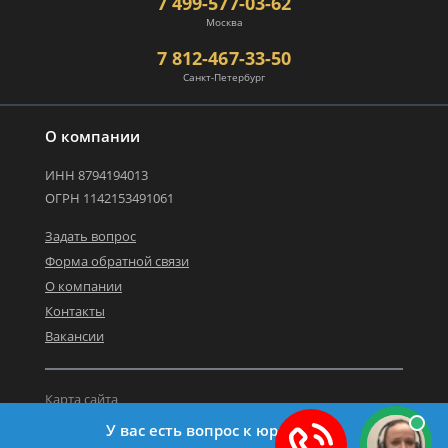
7 499-577-03-62
Москва
7 812-467-33-50
Санкт-Петербург
О компании
ИНН 8794194013
ОГРН 1142153491061
Задать вопрос
Форма обратной связи
О компании
Контакты
Вакансии
Карта сайта
Политика персональных данных
У вас есть вопрос к юристу?