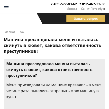
7 499-577-03-62
7 812-467-33-50
Москва
Санкт-Петербург
Задать вопрос
-
Главная
FAQ
Машина преследовала меня и пыталась
скинуть в кювет, какова ответственность
преступников?
Машина преследовала меня и пыталась
скинуть в кювет, какова ответственность
преступников?
Меня приследовали на машине врезались в меня
четине раза пытались отправыть мою машину в
кувет