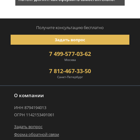
Получите консультацию
бесплатно
Задать вопрос
7 499-577-03-62
Москва
7 812-467-33-50
Санкт-Петербург
О компании
ИНН 8794194013
ОГРН 1142153491061
Задать вопрос
Форма обратной связи