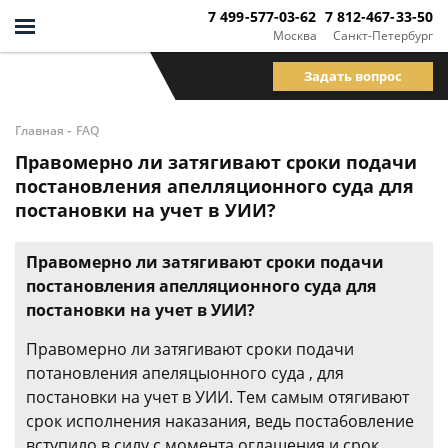
7 499-577-03-62
7 812-467-33-50
Москва
Санкт-Петербург
Задать вопрос
-
Главная
FAQ
Правомерно ли затягивают сроки подачи
постановления апелляционного суда для
постановки на учет в УИИ?
Правомерно ли затягивают сроки подачи
постановления апелляционного суда для
постановки на учет в УИИ?
Правомерно ли затягивают сроки подачи
потановления апеляцыонного суда , для
постановки на учет в УИИ. Тем самым отягивают
срок исполнения наказания, ведь поста6овление
вступило в силу с момента оглашения и срок