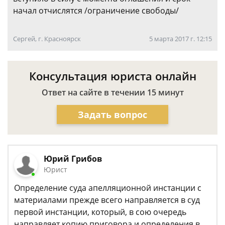
начал отчислятся /ограничение свободы/
Сергей, г. Красноярск
5 марта 2017 г. 12:15
Консультация юриста онлайн
Ответ на сайте в течении 15 минут
Задать вопрос
Юрий Грибов
Юрист
Определение суда апелляционной инстанции с
материалами прежде всего направляется в суд
первой инстанции, который, в сою очередь
направляет копию приговора и определения в