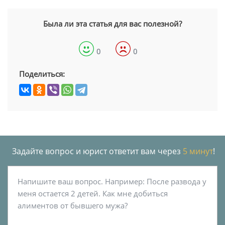
Была ли эта статья для вас полезной?
0
0
Поделиться:
Задайте вопрос и юрист ответит вам через
5 минут
!