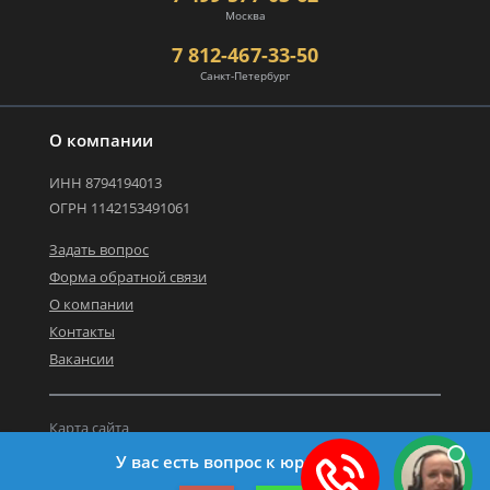
Москва
7 812-467-33-50
Санкт-Петербург
О компании
ИНН 8794194013
ОГРН 1142153491061
Задать вопрос
Форма обратной связи
О компании
Контакты
Вакансии
Карта сайта
Политика персональных данных
У вас есть вопрос к юристу?