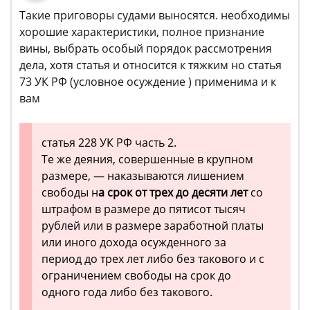
Такие приговоры судами выносятся. необходимы
хорошие характеристики, полное признание
вины, выбрать особый порядок рассмотрения
дела, хотя статья и относится к тяжким но статья
73 УК РФ (условное осуждение ) применима и к
вам
статья 228 УК РФ часть 2.
Те же деяния, совершенные в крупном
размере, — наказываются лишением
свободы н
а срок от трех до десяти лет
со
штрафом в размере до пятисот тысяч
рублей или в размере заработной платы
или иного дохода осужденного за
период до трех лет либо без такового и с
ограничением свободы на срок до
одного года либо без такового.