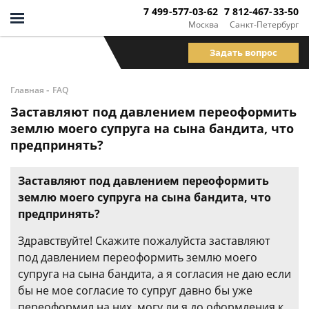
7 499-577-03-62
7 812-467-33-50
Москва
Санкт-Петербург
Задать вопрос
-
Главная
FAQ
Заставляют под давлением переоформить
землю моего супруга на сына бандита, что
предпринять?
Заставляют под давлением переоформить
землю моего супруга на сына бандита, что
предпринять?
Здравствуйте! Скажите пожалуйста заставляют
под давлением переоформить землю моего
супруга на сына бандита, а я согласия не даю если
бы не мое согласие то супруг давно бы уже
переоформил на них, могу ли я до оформления к