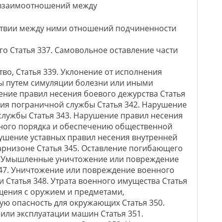
 взаимоотношений между
ствии между ними отношений подчиненности
 Статья 337. Самовольное оставление части
тво, Статья 339. Уклонение от исполнения
ы путем симуляции болезни или иными
ение правил несения боевого дежурства Статья
ия пограничной службы Статья 342. Нарушение
службы Статья 343. Нарушение правил несения
ного порядка и обеспечению общественной
рушение уставных правил несения внутренней
арнизоне Статья 345. Оставление погибающего
6. Умышленные уничтожение или повреждение
347. Уничтожение или повреждение военного
 Статья 348. Утрата военного имущества Статья
щения с оружием и предметами,
 опасность для окружающих Статья 350.
ли эксплуатации машин Статья 351.