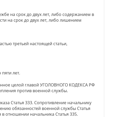
жбе на срок до двух лет, либо содержанием в
ти на срок до двух лет, либо лишением
астью третьей настоящей статьи,
 пяти лет.
енное целой главой УГОЛОВНОГО КОДЕКСА РФ
тупления против военной службы.
иказа Статья 333. Сопротивление начальнику
шению обязанностей военной службы Статья
я в отношении начальника Статья 335.