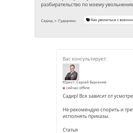
разбирательство по моему увольнению
Как уволиться с военн
Садир, г. Гудермес
Юрист: Сергей Берсенев
сейчас offline
Садир! Все зависит от усмотр
Не рекомендую спорить и тр
исполнять приказы.
Статья