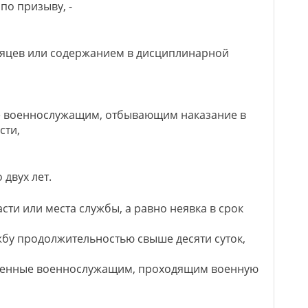
о призыву, -
сяцев или содержанием в дисциплинарной
ые военнослужащим, отбывающим наказание в
сти,
двух лет.
сти или места службы, а равно неявка в срок
бу продолжительностью свыше десяти суток,
ршенные военнослужащим, проходящим военную