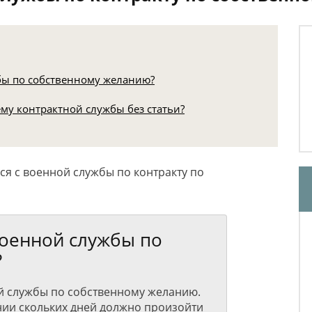
жбы по собственному желанию?
му контрактной службы без статьи?
ся с военной службы по контракту по
 военной службы по
?
ой службы по собственному желанию.
нии скольких дней должно произойти