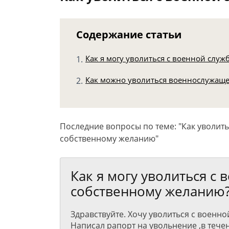
Содержание статьи
Как я могу уволиться с военной слу
Как можно уволиться военнослужаще
Последние вопросы по теме: "Как уволить
собственному желанию"
Как я могу уволиться с
собственному желанию
Здравствуйте. Хочу уволиться с военн
Написал рапорт на увольнение ,в тече