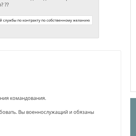
? ??
ой службы по контракту по собственному желанию
ения командования.
ебовать. Вы военнослужащий и обязаны