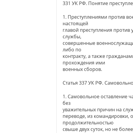
331 УК РФ. Понятие преступл
1. Преступлениями против в
настоящей
главой преступления против
службы,
совершенные военнослужащи
либо по
контракту, а также граждана
прохождения ими
военных сборов.
Статья 337 УК РФ. Самовольн
1. Самовольное оставление ча
без
уважительных причин на служ
переводе, из командировки, 
продолжительностью
свыше двух суток, но не бол