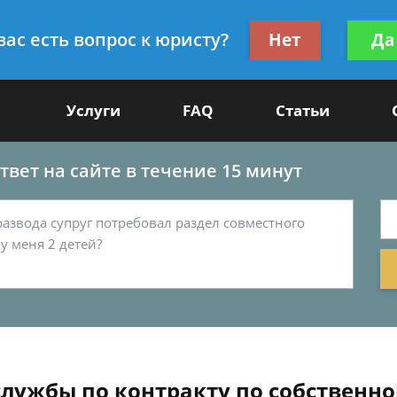
Получите консул
вас есть вопрос к юристу?
Нет
Да
-50
бес
Услуги
FAQ
Статьи
вет на сайте в течение 15 минут
 службы по контракту по собствен