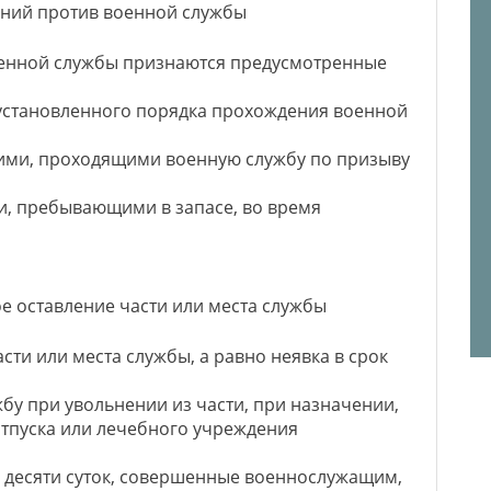
ений против военной службы
оенной службы признаются предусмотренные
 установленного порядка прохождения военной
ми, проходящими военную службу по призыву
ми, пребывающими в запасе, во время
ое оставление части или места службы
сти или места службы, а равно неявка в срок
бу при увольнении из части, при назначении,
отпуска или лечебного учреждения
ее десяти суток, совершенные военнослужащим,