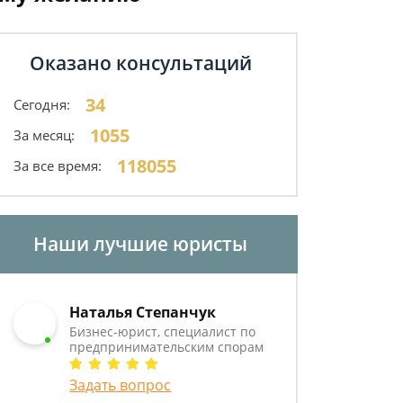
Оказано консультаций
34
Сегодня:
1055
За месяц:
118055
За все время:
Наши лучшие юристы
Наталья Степанчук
Бизнес-юрист, специалист по
предпринимательским спорам
Задать вопрос