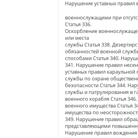
Нарушение уставных правил
военнослужащими при отсут
Статья 336.
Оскорбление военнослужащего
или места
службы Статья 338. Дезертирс
обязанностей военной служб
способами Статья 340. Наруш
341. Нарушение правил несен
уставных правил караульной 
службы по охране обществен
безопасности Статья 344. На
службы и патрулирования в г
военного корабля Статья 34
военного имущества Статья 
имущества по неосторожности
349. Нарушение правил обра
представляющими повышенную
Нарушение правил вождения и