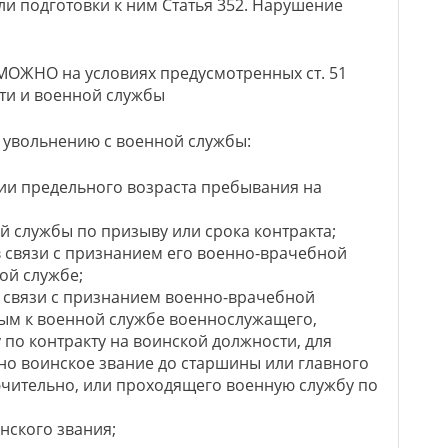
и подготовки к ним Статья 352. Нарушение
ОЖНО на условиях предусмотренных ст. 51
ти и военной службы
 увольнению с военной службы:
нии предельного возраста пребывания на
й службы по призыву или срока контракта;
в связи с признанием его военно-врачебной
ой службе;
в связи с признанием военно-врачебной
ым к военной службе военнослужащего,
по контракту на воинской должности, для
но воинское звание до старшины или главного
чительно, или проходящего военную службу по
инского звания;