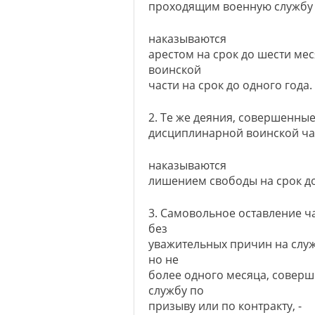
проходящим военную службу п
наказываются
арестом на срок до шести ме
воинской
части на срок до одного года.
2. Те же деяния, совершенн
дисциплинарной воинской ча
наказываются
лишением свободы на срок до 
3. Самовольное оставление ча
без
уважительных причин на служ
но не
более одного месяца, сове
службу по
призыву или по контракту, -