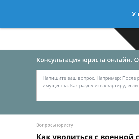
Москва
Санкт-Петербург
У 
7 499-577-03-62
7 812-467-33
Консультация юриста онлайн. От
Вопросы юристу
Как уволиться с военной